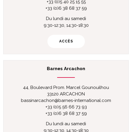
+33 (0)5 40 25 15 55
+33 (0)6 38 68 37 59
Du lundi au samedi
9:30-12:30, 14:30-18:30
ACCÈS
Barnes Arcachon
44, Boulevard Prom. Marcel Gounouilhou
33120 ARCACHON
bassinarcachon@barnes-international.com
+33 (0)5 56 66 73 93
+33 (0)6 38 68 37 59
Du lundi au samedi
9:30-12:30, 14:30-18:30