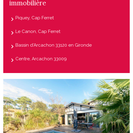
immobilière
Piquey, Cap Ferret
Le Canon, Cap Ferret
Bassin d'Arcachon 33120 en Gironde
Centre, Arcachon 33009