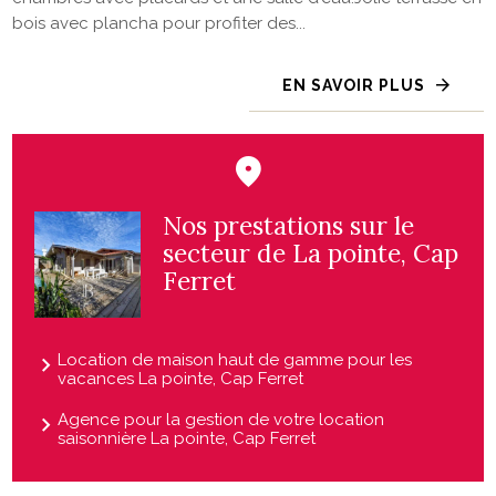
bois avec plancha pour profiter des...
EN SAVOIR PLUS
Nos prestations sur le
secteur de La pointe, Cap
Ferret
Location de maison haut de gamme pour les
vacances La pointe, Cap Ferret
Agence pour la gestion de votre location
saisonnière La pointe, Cap Ferret