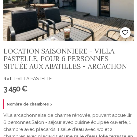
LOCATION SAISONNIERE - VILLA
PASTELLE, POUR 6 PERSONNES
SITUÉE AUX ABATILLES - ARCACHON
Réf.
L-VILLA PASTELLE
3 450 €
3
Nombre de chambres
Villa arcachonnaise de charme rénovée, pouvant accueillir
6 personnes.Salon - séjour avec cuisine équipée ouverte, 1
chambre avec placards, 1 salle d'eau avec wc et 2
chambres avec placards et une salle d'eau.Jolie terrasse en