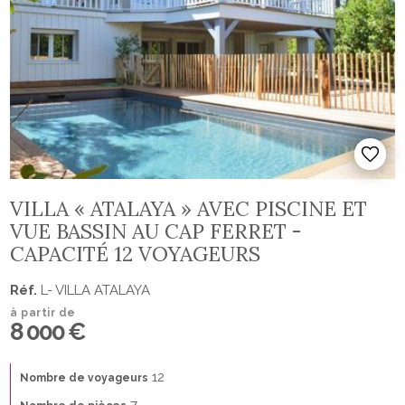
VILLA « ATALAYA » AVEC PISCINE ET
VUE BASSIN AU CAP FERRET -
CAPACITÉ 12 VOYAGEURS
Réf.
L- VILLA ATALAYA
à partir de
8 000 €
12
Nombre de voyageurs
7