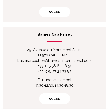
ACCÈS
Barnes Cap Ferret
29, Avenue du Monument Salins
33970 CAP-FERRET
bassinarcachon@barnes-international.com
+33 (0)5 56 60 08 51
+33 (0)6 37 24 73 83
Du lundi au samedi
9:30-12:30, 14:30-18:30
ACCÈS