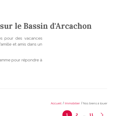
sur le Bassin d'Arcachon
ues pour des vacances
famille et amis dans un
e gamme pour répondre à
Accueil
Immobilier
Nos biens à louer
...
1
2
11