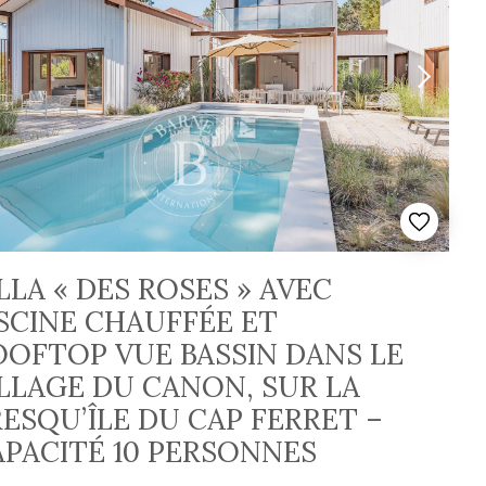
LLA « DES ROSES » AVEC
SCINE CHAUFFÉE ET
OOFTOP VUE BASSIN DANS LE
LLAGE DU CANON, SUR LA
ESQU’ÎLE DU CAP FERRET –
APACITÉ 10 PERSONNES