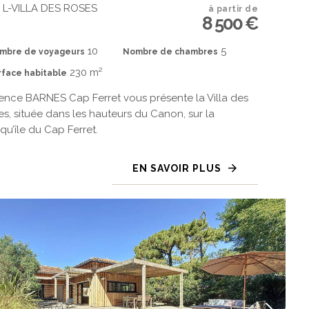
.
L-VILLA DES ROSES
à partir de
8 500 €
10
5
mbre de voyageurs
Nombre de chambres
230 m²
rface habitable
ence BARNES Cap Ferret vous présente la Villa des
s, située dans les hauteurs du Canon, sur la
qu’île du Cap Ferret.
EN SAVOIR PLUS