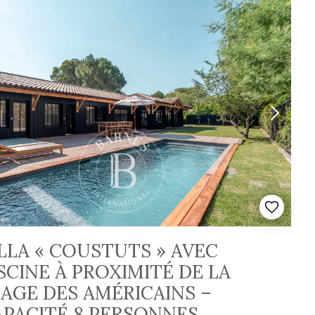
LLA « COUSTUTS » AVEC
SCINE À PROXIMITÉ DE LA
AGE DES AMÉRICAINS –
APACITÉ 8 PERSONNES