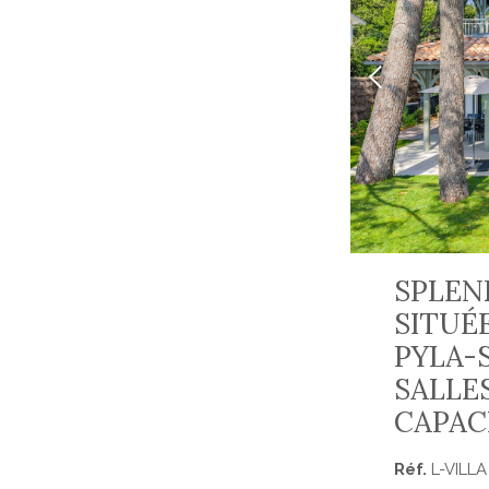
SPLEND
SITUÉ
PYLA-
SALLE
CAPAC
Réf.
L-VILL