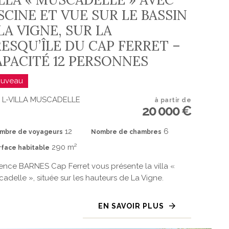
SCINE ET VUE SUR LE BASSIN
LA VIGNE, SUR LA
ESQU’ÎLE DU CAP FERRET –
APACITÉ 12 PERSONNES
uveau
.
L-VILLA MUSCADELLE
à partir de
20 000 €
12
6
mbre de voyageurs
Nombre de chambres
290 m²
rface habitable
ence BARNES Cap Ferret vous présente la villa «
adelle », située sur les hauteurs de La Vigne.
EN SAVOIR PLUS