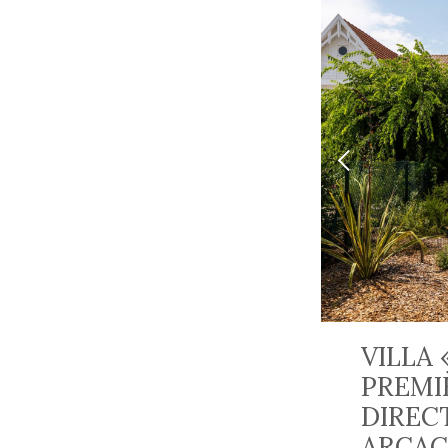
VILLA 
PREMI
DIRECT
ARCAC