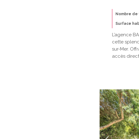
Nombre de 
Surface hab
L’agence BA
cette splend
sur-Mer. Off
accès direct