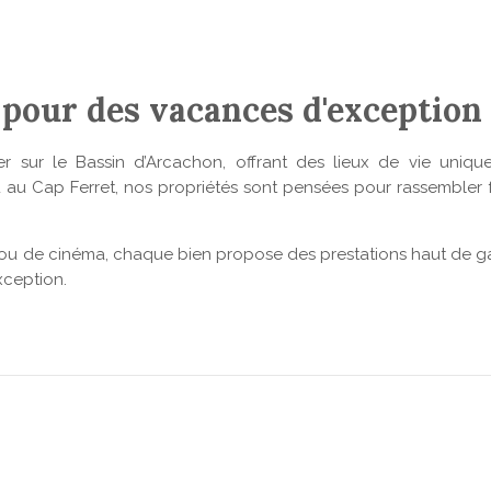
 pour des vacances d'exception 
er sur le Bassin d’Arcachon, offrant des lieux de vie uniq
u au Cap Ferret, nos propriétés sont pensées pour rassembler 
port ou de cinéma, chaque bien propose des prestations haut d
xception.