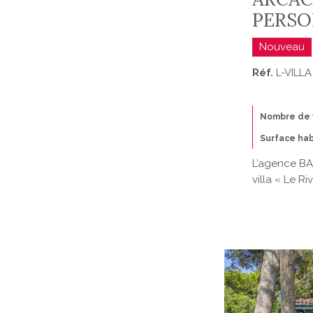
PERSO
Nouveau
Réf.
L-VILLA
Nombre de 
Surface hab
L’agence BA
villa « Le R