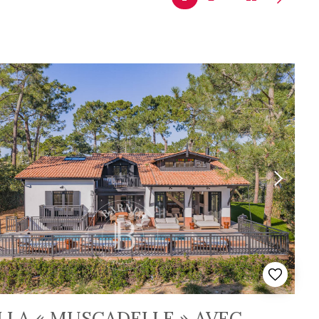
LLA « MUSCADELLE » AVEC